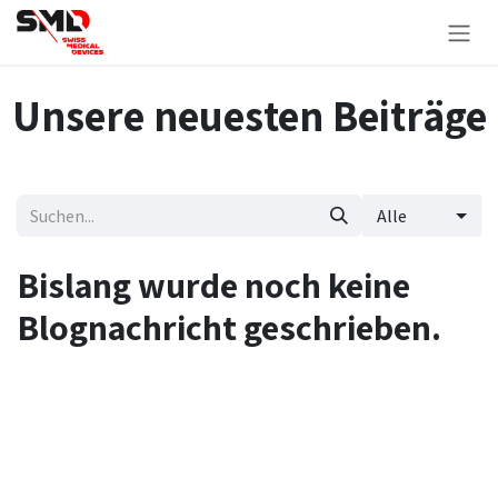
Zum Inhalt springen
Unsere neuesten Beiträge
Alle
Bislang wurde noch keine
Blognachricht geschrieben.